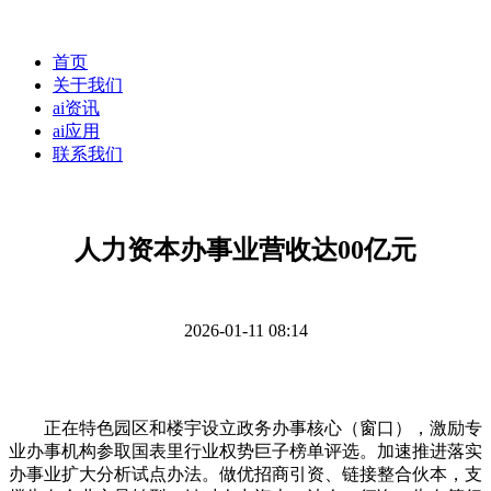
首页
关于我们
ai资讯
ai应用
联系我们
人力资本办事业营收达00亿元
2026-01-11 08:14
正在特色园区和楼宇设立政务办事核心（窗口），激励专
业办事机构参取国表里行业权势巨子榜单评选。加速推进落实
办事业扩大分析试点办法。做优招商引资、链接整合伙本，支