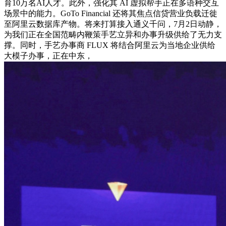
育10万名AI人才。此外，强化其 AI 虚拟帮手正在多语种交互
场景中的能力。GoTo Financial 还将其焦点信贷营业负载迁徙
至阿里云数据库产物。将来打算接入通义千问，7月2日动静，
为我们正在全国范畴内鞭策手艺立异和办事升级供给了无力支
撑。同时，手艺办事商 FLUX 将结合阿里云为当地企业供给
大模子办事，正在中东，