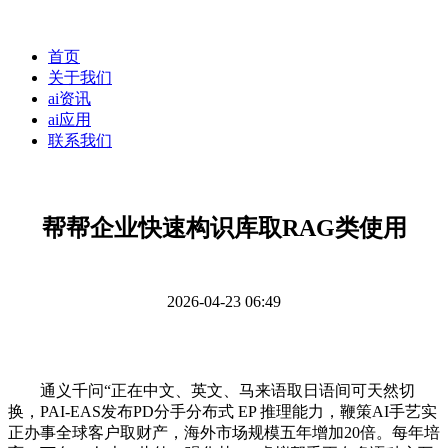
首页
关于我们
ai资讯
ai应用
联系我们
帮帮企业快速构识库取RAG类使用
2026-04-23 06:49
通义千问“正在中文、英文、马来语取日语间可天然切
换，PAI-EAS发布PD分手分布式 EP 推理能力，鞭策AI手艺实
正办事全球客户取财产，海外市场规模五年增加20倍。每年培