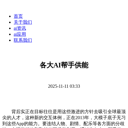
首页
关于我们
ai资讯
ai应用
联系我们
各大AI帮手供能
2025-11-11 03:33
背后实正在目标往往是用这些激进的方针去吸引全球最顶
尖的人才，这种新的交互体例，正在2013年，大模子底子无习
到这些App的能力。要连结人物、剧情、配乐等各方面的分歧