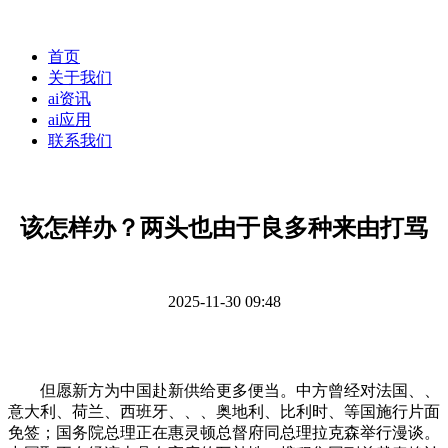
首页
关于我们
ai资讯
ai应用
联系我们
该怎样办？两头也由于良多种来由打骂
2025-11-30 09:48
但愿新方为中国赴新供给更多便当。中方曾经对法国、、
意大利、荷兰、西班牙、、、奥地利、比利时、等国施行片面
免签；国务院总理正在惠灵顿总督府同总理拉克森举行漫谈。